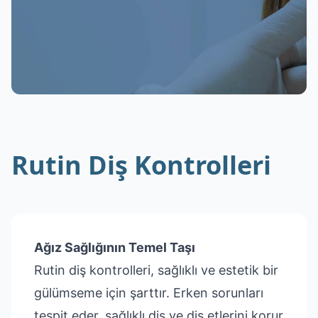
Rutin Diş Kontrolleri
Ağız Sağlığının Temel Taşı
Rutin diş kontrolleri, sağlıklı ve estetik bir
gülümseme için şarttır. Erken sorunları
tespit eder, sağlıklı diş ve diş etlerini korur