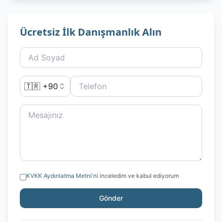
Ücretsiz İlk Danışmanlık Alın
🇹🇷 +90
KVKK Aydınlatma Metni
'ni inceledim ve kabul ediyorum
Gönder