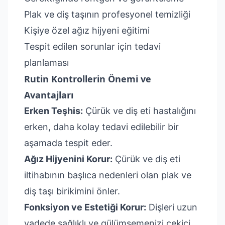
Plak ve diş taşının profesyonel temizliği
Kişiye özel ağız hijyeni eğitimi
Tespit edilen sorunlar için tedavi
planlaması
Rutin Kontrollerin Önemi ve
Avantajları
Erken Teşhis:
Çürük ve diş eti hastalığını
erken, daha kolay tedavi edilebilir bir
aşamada tespit eder.
Ağız Hijyenini Korur:
Çürük ve diş eti
iltihabının başlıca nedenleri olan plak ve
diş taşı birikimini önler.
Fonksiyon ve Estetiği Korur:
Dişleri uzun
vadede sağlıklı ve gülümsemenizi çekici