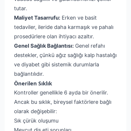
tutar.
Maliyet Tasarrufu:
Erken ve basit
tedaviler, ileride daha karmaşık ve pahalı
prosedürlere olan ihtiyacı azaltır.
Genel Sağlık Bağlantısı:
Genel refahı
destekler, çünkü ağız sağlığı kalp hastalığı
ve diyabet gibi sistemik durumlarla
bağlantılıdır.
Önerilen Sıklık
Kontroller genellikle 6 ayda bir önerilir.
Ancak bu sıklık, bireysel faktörlere bağlı
olarak değişebilir:
Sık çürük oluşumu
Mevcut diş eti sorunları