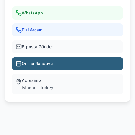
WhatsApp
Bizi Arayın
E-posta Gönder
Online Randevu
Adresimiz
Istanbul, Turkey