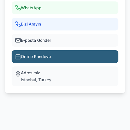
WhatsApp
Bizi Arayın
E-posta Gönder
Online Randevu
Adresimiz
Istanbul, Turkey