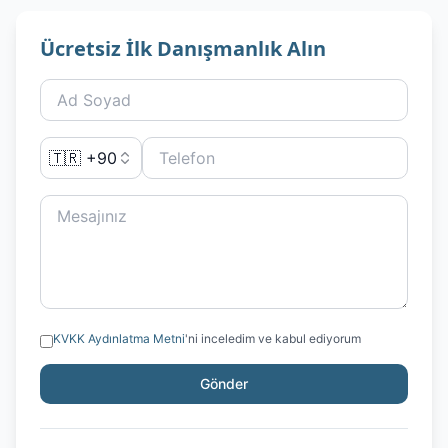
Ücretsiz İlk Danışmanlık Alın
🇹🇷 +90
KVKK Aydınlatma Metni
'ni inceledim ve kabul ediyorum
Gönder