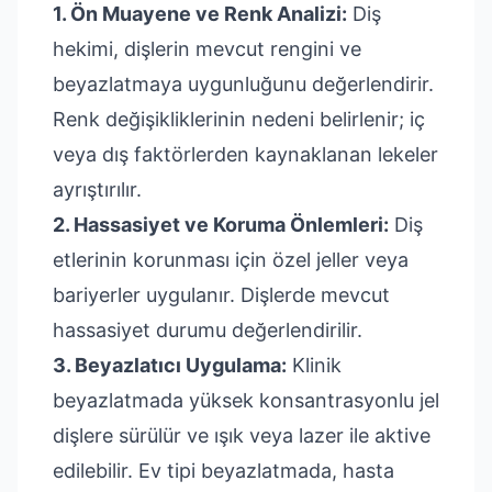
1. Ön Muayene ve Renk Analizi:
Diş
hekimi, dişlerin mevcut rengini ve
beyazlatmaya uygunluğunu değerlendirir.
Renk değişikliklerinin nedeni belirlenir; iç
veya dış faktörlerden kaynaklanan lekeler
ayrıştırılır.
2. Hassasiyet ve Koruma Önlemleri:
Diş
etlerinin korunması için özel jeller veya
bariyerler uygulanır. Dişlerde mevcut
hassasiyet durumu değerlendirilir.
3. Beyazlatıcı Uygulama:
Klinik
beyazlatmada yüksek konsantrasyonlu jel
dişlere sürülür ve ışık veya lazer ile aktive
edilebilir. Ev tipi beyazlatmada, hasta