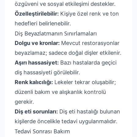
özgüveni ve sosyal etkileşimi destekler.
Özelleştirilebilir:
Kişiye özel renk ve ton
hedefleri belirlenebilir.
Diş Beyazlatmanın Sınırlamaları
Dolgu ve kronlar:
Mevcut restorasyonlar
beyazlamaz; sadece doğal dişler etkilenir.
Aşırı hassasiyet:
Bazı hastalarda geçici
diş hassasiyeti görülebilir.
Renk kalıcılığı:
Lekeler tekrar oluşabilir;
düzenli bakım ve alışkanlık kontrolü
gerekir.
Diş eti sorunları:
Diş eti hastalığı bulunan
kişilerde öncelikle tedavi uygulanmalıdır.
Tedavi Sonrası Bakım