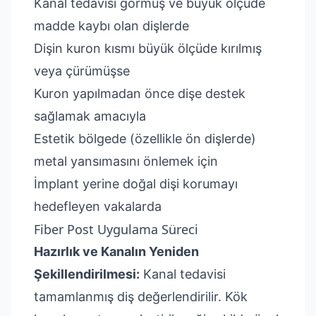
Kanal tedavisi görmüş ve büyük ölçüde
madde kaybı olan dişlerde
Dişin kuron kısmı büyük ölçüde kırılmış
veya çürümüşse
Kuron yapılmadan önce dişe destek
sağlamak amacıyla
Estetik bölgede (özellikle ön dişlerde)
metal yansımasını önlemek için
İmplant yerine doğal dişi korumayı
hedefleyen vakalarda
Fiber Post Uygulama Süreci
Hazırlık ve Kanalın Yeniden
Şekillendirilmesi:
Kanal tedavisi
tamamlanmış diş değerlendirilir. Kök