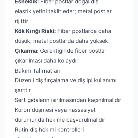
Esneklik:
Fiber postlar doğal diş
elastikiyetini taklit eder; metal postlar
rijittir
Kök Kırığı Riski:
Fiber postlarda daha
düşük; metal postlarda daha yüksek
Çıkarma:
Gerektiğinde fiber postlar
çıkarılması daha kolaydır
Bakım Talimatları
Düzenli diş fırçalama ve diş ipi kullanımı
şarttır
Sert gıdaların ısırılmasından kaçınılmalıdır
Kuron düşmesi veya hassasiyet
durumunda hekime başvurulmalıdır
Rutin diş hekimi kontrolleri