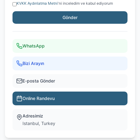
KVKK Aydınlatma Metni
'ni inceledim ve kabul ediyorum
Gönder
WhatsApp
Bizi Arayın
E-posta Gönder
Online Randevu
Adresimiz
Istanbul, Turkey