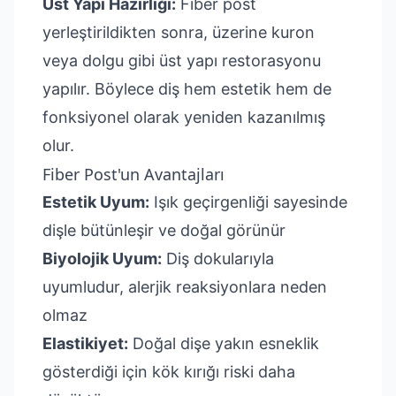
Üst Yapı Hazırlığı:
Fiber post
yerleştirildikten sonra, üzerine kuron
veya dolgu gibi üst yapı restorasyonu
yapılır. Böylece diş hem estetik hem de
fonksiyonel olarak yeniden kazanılmış
olur.
Fiber Post'un Avantajları
Estetik Uyum:
Işık geçirgenliği sayesinde
dişle bütünleşir ve doğal görünür
Biyolojik Uyum:
Diş dokularıyla
uyumludur, alerjik reaksiyonlara neden
olmaz
Elastikiyet:
Doğal dişe yakın esneklik
gösterdiği için kök kırığı riski daha