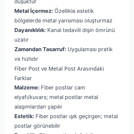
düşüktür
Metal İçermez:
Özellikle estetik
bölgelerde metal yansıması oluşturmaz
Dayanıklılık:
Kanal tedavili dişin ömrünü
uzatır
Zamandan Tasarruf:
Uygulaması pratik
ve hızlıdır
Fiber Post ve Metal Post Arasındaki
Farklar
Malzeme:
Fiber postlar cam
elyafı/kuvars; metal postlar metal
alaşımlardan yapılır
Estetik:
Fiber postlar ışık geçirgen; metal
postlar görünebilir