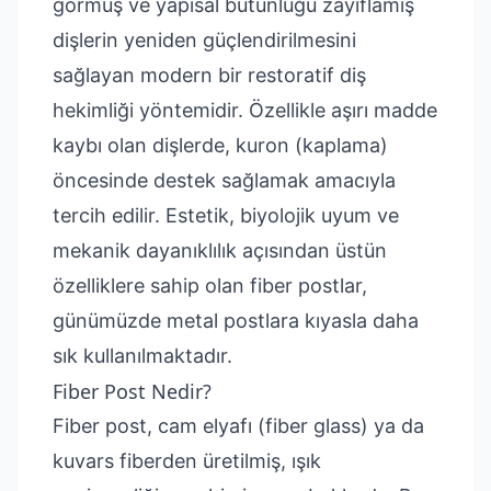
görmüş ve yapısal bütünlüğü zayıflamış
dişlerin yeniden güçlendirilmesini
sağlayan modern bir restoratif diş
hekimliği yöntemidir. Özellikle aşırı madde
kaybı olan dişlerde, kuron (kaplama)
öncesinde destek sağlamak amacıyla
tercih edilir. Estetik, biyolojik uyum ve
mekanik dayanıklılık açısından üstün
özelliklere sahip olan fiber postlar,
günümüzde metal postlara kıyasla daha
sık kullanılmaktadır.
Fiber Post Nedir?
Fiber post, cam elyafı (fiber glass) ya da
kuvars fiberden üretilmiş, ışık