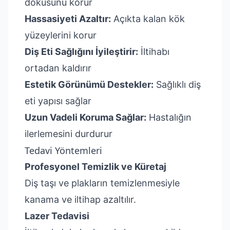
dokusunu korur
Hassasiyeti Azaltır:
Açıkta kalan kök
yüzeylerini korur
Diş Eti Sağlığını İyileştirir:
İltihabı
ortadan kaldırır
Estetik Görünümü Destekler:
Sağlıklı diş
eti yapısı sağlar
Uzun Vadeli Koruma Sağlar:
Hastalığın
ilerlemesini durdurur
Tedavi Yöntemleri
Profesyonel Temizlik ve Küretaj
Diş taşı ve plakların temizlenmesiyle
kanama ve iltihap azaltılır.
Lazer Tedavisi