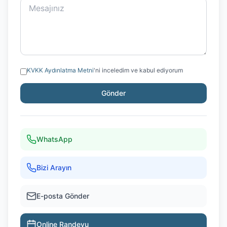
KVKK Aydınlatma Metni
'ni inceledim ve kabul ediyorum
Gönder
WhatsApp
Bizi Arayın
E-posta Gönder
Online Randevu