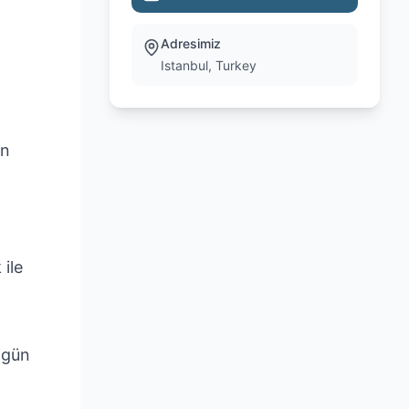
Adresimiz
Istanbul, Turkey
en
 ile
ç gün