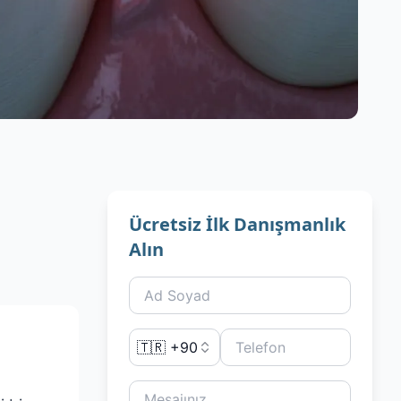
Ücretsiz İlk Danışmanlık
Alın
🇹🇷 +90