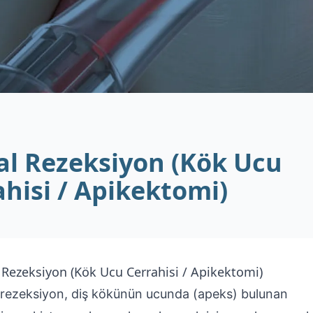
al Rezeksiyon (Kök Ucu
ahisi / Apikektomi)
 Rezeksiyon (Kök Ucu Cerrahisi / Apikektomi)
 rezeksiyon, diş kökünün ucunda (apeks) bulunan