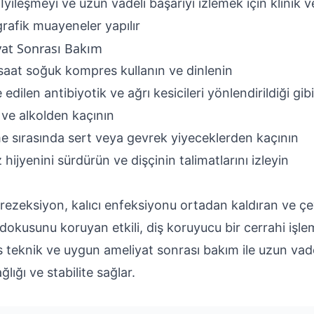
İyileşmeyi ve uzun vadeli başarıyı izlemek için klinik v
rafik muayeneler yapılır
at Sonrası Bakım
 saat soğuk kompres kullanın ve dinlenin
edilen antibiyotik ve ağrı kesicileri yönlendirildiği gibi
 ve alkolden kaçının
me sırasında sert veya gevrek yiyeceklerden kaçının
z hijyenini sürdürün ve dişçinin talimatlarını izleyin
 rezeksiyon, kalıcı enfeksiyonu ortadan kaldıran ve ç
dokusunu koruyan etkili, diş koruyucu bir cerrahi işlem
 teknik ve uygun ameliyat sonrası bakım ile uzun vade
ğlığı ve stabilite sağlar.