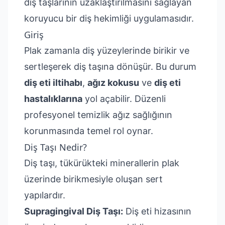
diş taşlarının uzaklaştırılmasını sağlayan
koruyucu bir diş hekimliği uygulamasıdır.
Giriş
Plak zamanla diş yüzeylerinde birikir ve
sertleşerek diş taşına dönüşür. Bu durum
diş eti iltihabı
,
ağız kokusu
ve
diş eti
hastalıklarına
yol açabilir. Düzenli
profesyonel temizlik ağız sağlığının
korunmasında temel rol oynar.
Diş Taşı Nedir?
Diş taşı, tükürükteki minerallerin plak
üzerinde birikmesiyle oluşan sert
yapılardır.
Supragingival Diş Taşı:
Diş eti hizasının