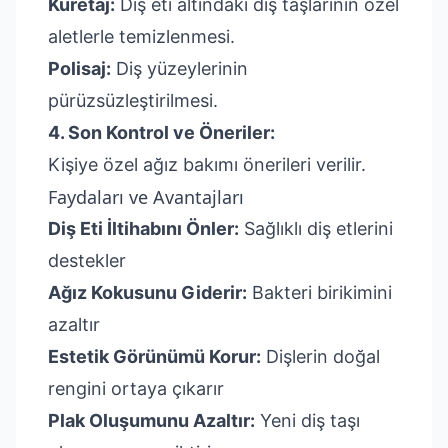
Küretaj:
Diş eti altındaki diş taşlarının özel
aletlerle temizlenmesi.
Polisaj:
Diş yüzeylerinin
pürüzsüzleştirilmesi.
4. Son Kontrol ve Öneriler:
Kişiye özel ağız bakımı önerileri verilir.
Faydaları ve Avantajları
Diş Eti İltihabını Önler:
Sağlıklı diş etlerini
destekler
Ağız Kokusunu Giderir:
Bakteri birikimini
azaltır
Estetik Görünümü Korur:
Dişlerin doğal
rengini ortaya çıkarır
Plak Oluşumunu Azaltır:
Yeni diş taşı