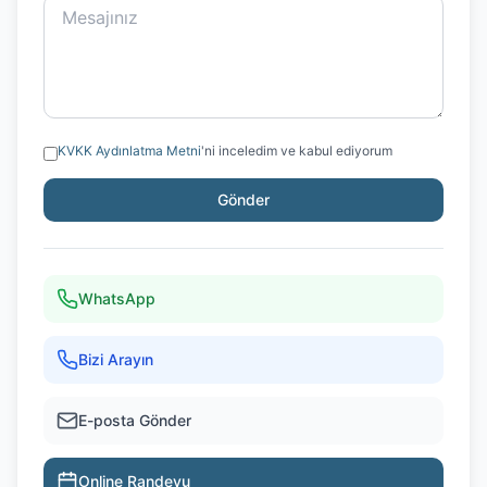
KVKK Aydınlatma Metni
'ni inceledim ve kabul ediyorum
Gönder
WhatsApp
Bizi Arayın
E-posta Gönder
Online Randevu