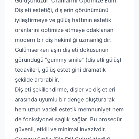
Gülüşünüzün Oranlarını Optimize Edin
Diş eti estetiği, dişlerin görünümünü
iyileştirmeye ve gülüş hattının estetik
oranlarını optimize etmeye odaklanan
modern bir diş hekimliği uzmanlığıdır.
Gülümserken aşırı diş eti dokusunun
göründüğü "gummy smile" (diş etli gülüş)
tedavileri, gülüş estetiğini dramatik
şekilde artırabilir.
Diş eti şekillendirme, dişler ve diş etleri
arasında uyumlu bir denge oluşturarak
hem uzun vadeli estetik memnuniyet hem
de fonksiyonel sağlık sağlar. Bu prosedür
güvenli, etkili ve minimal invazivdir.