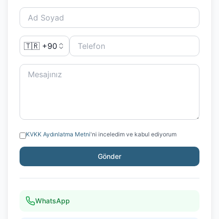
🇹🇷 +90
KVKK Aydınlatma Metni
'ni inceledim ve kabul ediyorum
Gönder
WhatsApp