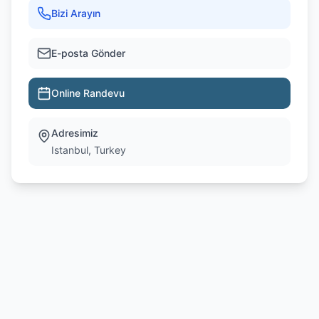
Bizi Arayın
E-posta Gönder
Online Randevu
Adresimiz
Istanbul, Turkey