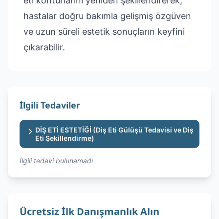
eti konturlarını yeniden şekillendirerek,
hastalar doğru bakımla gelişmiş özgüven
ve uzun süreli estetik sonuçların keyfini
çıkarabilir.
İlgili Tedaviler
DİŞ ETİ ESTETİĞİ (Diş Eti Gülüşü Tedavisi ve Diş
Eti Şekillendirme)
İlgili tedavi bulunamadı
Ücretsiz İlk Danışmanlık Alın