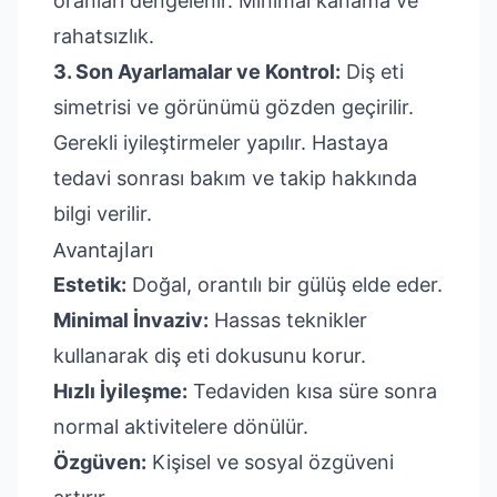
oranları dengelenir. Minimal kanama ve
rahatsızlık.
3. Son Ayarlamalar ve Kontrol:
Diş eti
simetrisi ve görünümü gözden geçirilir.
Gerekli iyileştirmeler yapılır. Hastaya
tedavi sonrası bakım ve takip hakkında
bilgi verilir.
Avantajları
Estetik:
Doğal, orantılı bir gülüş elde eder.
Minimal İnvaziv:
Hassas teknikler
kullanarak diş eti dokusunu korur.
Hızlı İyileşme:
Tedaviden kısa süre sonra
normal aktivitelere dönülür.
Özgüven:
Kişisel ve sosyal özgüveni