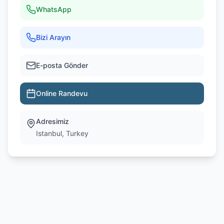
WhatsApp
Bizi Arayın
E-posta Gönder
Online Randevu
Adresimiz
Istanbul, Turkey