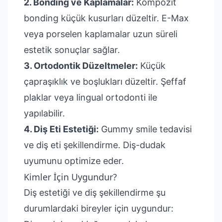
2. Bonding ve Kaplamalar:
Kompozit
bonding küçük kusurları düzeltir. E-Max
veya porselen kaplamalar uzun süreli
estetik sonuçlar sağlar.
3. Ortodontik Düzeltmeler:
Küçük
çapraşıklık ve boşlukları düzeltir. Şeffaf
plaklar veya lingual ortodonti ile
yapılabilir.
4. Diş Eti Estetiği:
Gummy smile tedavisi
ve diş eti şekillendirme. Diş-dudak
uyumunu optimize eder.
Kimler İçin Uygundur?
Diş estetiği ve diş şekillendirme şu
durumlardaki bireyler için uygundur: