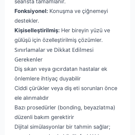
seansta tamamlanır.
Fonksiyonel:
Konuşma ve çiğnemeyi
destekler.
Kişiselleştirilmiş:
Her bireyin yüzü ve
gülüşü için özelleştirilmiş çözümler.
Sınırlamalar ve Dikkat Edilmesi
Gerekenler
Diş sıkan veya gıcırdatan hastalar ek
önlemlere ihtiyaç duyabilir
Ciddi çürükler veya diş eti sorunları önce
ele alınmalıdır
Bazı prosedürler (bonding, beyazlatma)
düzenli bakım gerektirir
Dijital simülasyonlar bir tahmin sağlar;