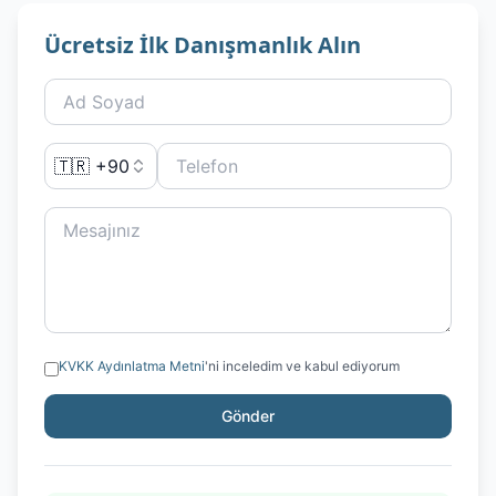
Ücretsiz İlk Danışmanlık Alın
🇹🇷 +90
KVKK Aydınlatma Metni
'ni inceledim ve kabul ediyorum
Gönder