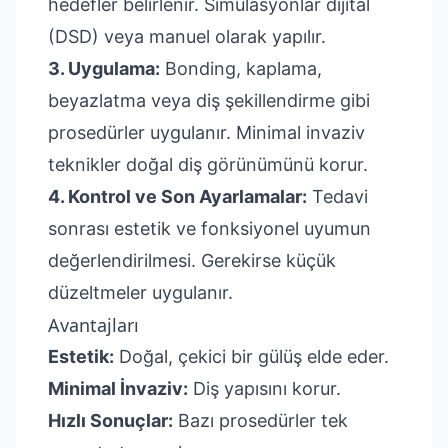
hedefler belirlenir. Simülasyonlar dijital
(DSD) veya manuel olarak yapılır.
3. Uygulama:
Bonding, kaplama,
beyazlatma veya diş şekillendirme gibi
prosedürler uygulanır. Minimal invaziv
teknikler doğal diş görünümünü korur.
4. Kontrol ve Son Ayarlamalar:
Tedavi
sonrası estetik ve fonksiyonel uyumun
değerlendirilmesi. Gerekirse küçük
düzeltmeler uygulanır.
Avantajları
Estetik:
Doğal, çekici bir gülüş elde eder.
Minimal İnvaziv:
Diş yapısını korur.
Hızlı Sonuçlar:
Bazı prosedürler tek