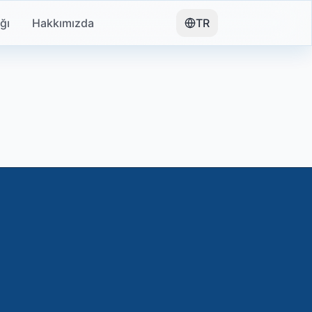
ığı
Hakkımızda
TR