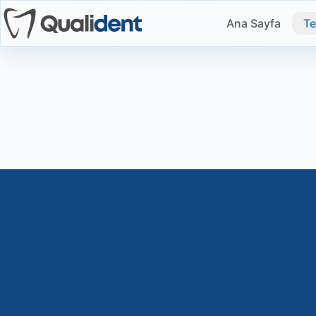
Ana Sayfa
Te
Ana Sayfa
Hizmetler