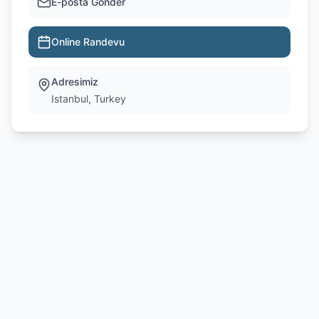
E-posta Gönder
Online Randevu
Adresimiz
Istanbul, Turkey