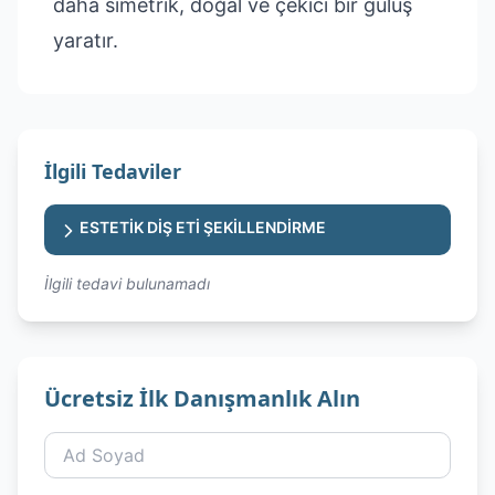
daha simetrik, doğal ve çekici bir gülüş
yaratır.
İlgili Tedaviler
ESTETİK DİŞ ETİ ŞEKİLLENDİRME
İlgili tedavi bulunamadı
Ücretsiz İlk Danışmanlık Alın