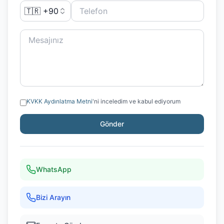
🇹🇷 +90
KVKK Aydınlatma Metni
'ni inceledim ve kabul ediyorum
Gönder
WhatsApp
Bizi Arayın