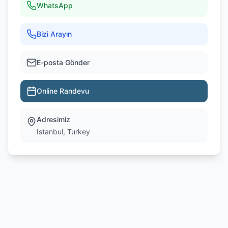
WhatsApp
Bizi Arayın
E-posta Gönder
Online Randevu
Adresimiz
Istanbul, Turkey