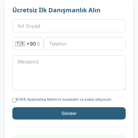
Ücretsiz İlk Danışmanlık Alın
🇹🇷 +90
KVKK Aydınlatma Metni
'ni inceledim ve kabul ediyorum
Gönder