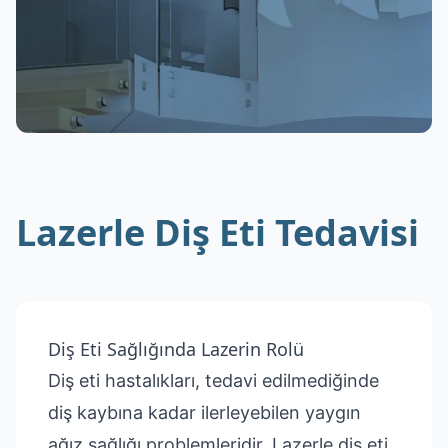
Lazerle Diş Eti Tedavisi
Diş Eti Sağlığında Lazerin Rolü
Diş eti hastalıkları, tedavi edilmediğinde
diş kaybına kadar ilerleyebilen yaygın
ağız sağlığı problemleridir. Lazerle diş eti