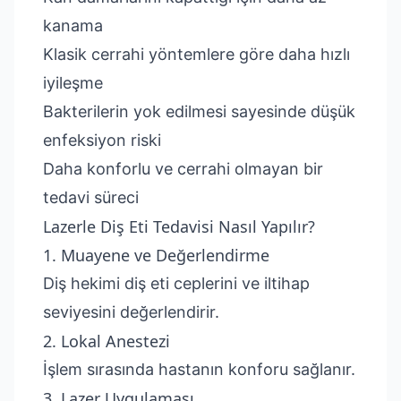
kanama
Klasik cerrahi yöntemlere göre daha hızlı
iyileşme
Bakterilerin yok edilmesi sayesinde düşük
enfeksiyon riski
Daha konforlu ve cerrahi olmayan bir
tedavi süreci
Lazerle Diş Eti Tedavisi Nasıl Yapılır?
1. Muayene ve Değerlendirme
Diş hekimi diş eti ceplerini ve iltihap
seviyesini değerlendirir.
2. Lokal Anestezi
İşlem sırasında hastanın konforu sağlanır.
3. Lazer Uygulaması