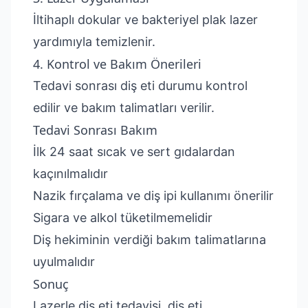
İltihaplı dokular ve bakteriyel plak lazer
yardımıyla temizlenir.
4. Kontrol ve Bakım Önerileri
Tedavi sonrası diş eti durumu kontrol
edilir ve bakım talimatları verilir.
Tedavi Sonrası Bakım
İlk 24 saat sıcak ve sert gıdalardan
kaçınılmalıdır
Nazik fırçalama ve diş ipi kullanımı önerilir
Sigara ve alkol tüketilmemelidir
Diş hekiminin verdiği bakım talimatlarına
uyulmalıdır
Sonuç
Lazerle diş eti tedavisi, diş eti