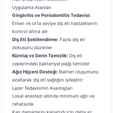
Uygulama Alanları
Gingivitis ve Periodontitis Tedavisi:
Erken ve orta seviye diş eti hastalıklarını
kontrol altına alır
Diş Eti Şekillendirme:
Fazla diş eti
dokusunu düzenler
Küretaj ve Derin Temizlik:
Diş eti
ceplerindeki bakteriyel plağı temizler
Ağız Hijyeni Desteği:
Bakteri oluşumunu
azaltarak diş eti sağlığını iyileştirir
Lazer Tedavisinin Avantajları
Lokal anestezi altında minimum ağrı ve
rahatsızlık
Kan damarlarını kapattığı için daha az